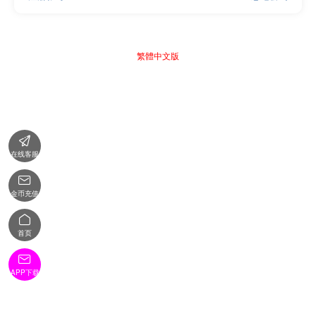
繁體中文版

在线客服

金币充值

首页

APP下载