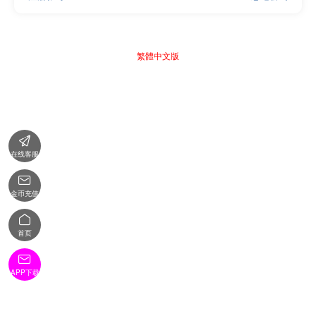
繁體中文版

在线客服

金币充值

首页

APP下载