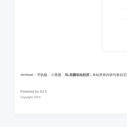
Archiver
|
手机版
|
小黑屋
|
XL乐园论坛社区
(
本站所有内容均来自互
Powered by
X3.5
Copyright 2023