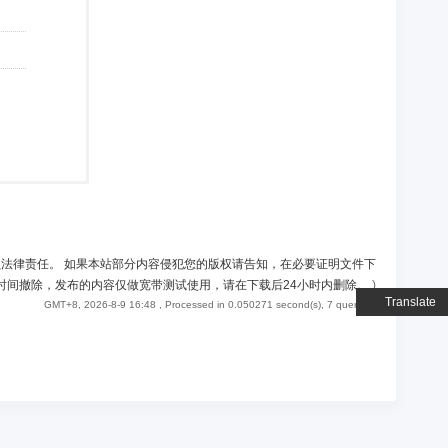
负法律责任。 如果本站部分内容侵犯您的版权请告知，在必要证明文件下
时间撤除，发布的内容仅做宽带测试使用，请在下载后24小时内删除。
)
Translate
GMT+8, 2026-8-9 16:48
, Processed in 0.050271 second(s), 7 queries .