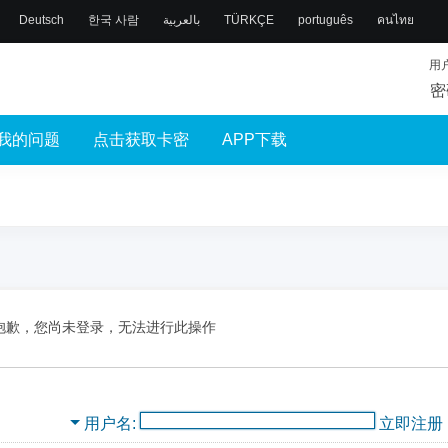
Deutsch
한국 사람
بالعربية
TÜRKÇE
português
คนไทย
用
密
我的问题
点击获取卡密
APP下载
抱歉，您尚未登录，无法进行此操作
用户名
立即注册