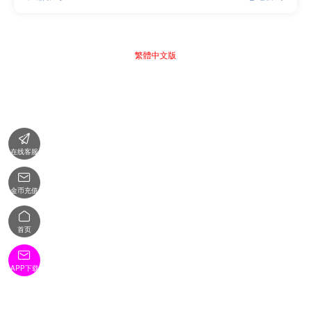
繁體中文版

在线客服

金币充值

首页

APP下载