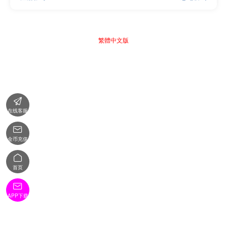
繁體中文版

在线客服

金币充值

首页

APP下载