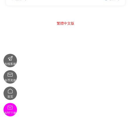
繁體中文版

在线客服

金币充值

首页

APP下载